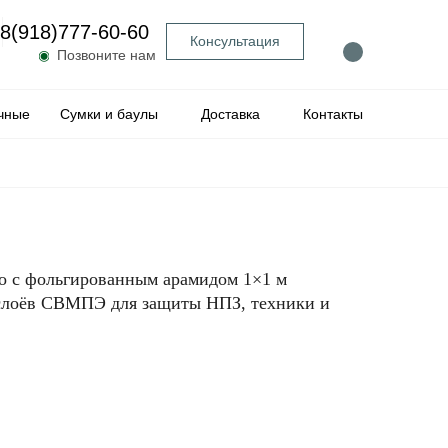
8(918)777-60-60
Консультация
◉
Позвоните нам
чные
Сумки и баулы
Доставка
Контакты
о с фольгированным арамидом 1×1 м
6 слоёв СВМПЭ для защиты НПЗ, техники и