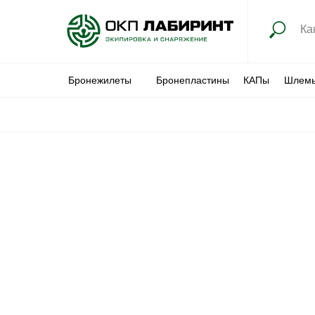
Бронежилеты
Бронепластины
КАПы
Шлем