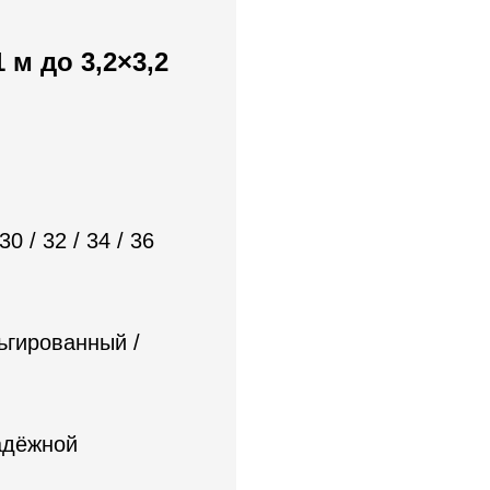
м до 3,2×3,2
 30 / 32 / 34 / 36
ьгированный /
адёжной