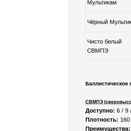
Мультикам
Чёрный Мульти
Чисто белый
СВМПЭ
Баллистическое 
СВМПЭ (сверхвысо
Доступно:
6 / 9 
Плотность:
160 
Преимущества: