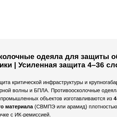
колочные одеяла для защиты о
ики | Усиленная защита 4–36 сл
ита критической инфраструктуры и крупногаба
дарной волны и БПЛА. Противоосколочные одея
 промышленных объектов изготавливаются из
4
го материала
(СВМПЭ или арамид) плотностью 
чке с ИК-ремиссией.