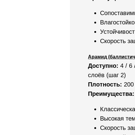
Сопоставим
Влагостойко
Устойчивост
Скорость з
Арамид (баллистич
Доступно:
4 / 6 
слоёв (шаг 2)
Плотность:
200 
Преимущества:
Классическа
Высокая тем
Скорость за