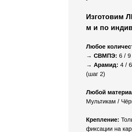
Изготовим Л
м и по инди
Любое количес
→ СВМПЭ:
6 / 9 
→ Арамид:
4 / 6
(шаг 2)
Любой материа
Мультикам / Чё
Крепление:
Тол
фиксации на кар