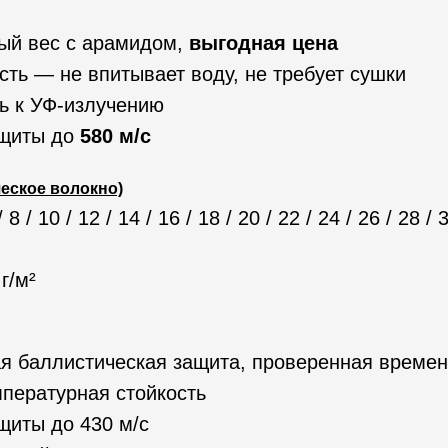
ый вес с арамидом,
выгодная цена
сть — не впитывает воду, не требует сушки
ь к УФ-излучению
ащиты до
580 м/с
еское волокно)
/ 8 / 10 / 12 / 14 / 16 / 18 / 20 / 22 / 24 / 26 / 28 / 
г/м²
я баллистическая защита, проверенная време
пературная стойкость
щиты до 430 м/с