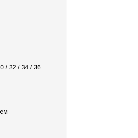
30 / 32 / 34 / 36
нем