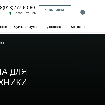
8(918)777-60-60
Консультация
◉
Позвоните нам
чные
Сумки и баулы
Доставка
Контакты
ники
А ДЛЯ
ЕХНИКИ