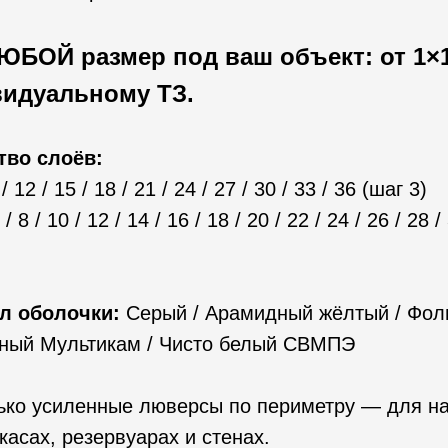
ЮБОЙ размер под ваш объект: от 1×1 
видуальному ТЗ.
тво слоёв:
/ 12 / 15 / 18 / 21 / 24 / 27 / 30 / 33 / 36 (шаг 3)
 / 8 / 10 / 12 / 14 / 16 / 18 / 20 / 22 / 24 / 26 / 28 /
л оболочки:
Серый / Арамидный жёлтый / Фол
рный Мультикам / Чисто белый СВМПЭ
ько усиленные люверсы по периметру — для н
касах, резервуарах и стенах.