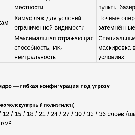
местности
пункты бази
Камуфляж для условий
Ночные опер
кам
ограниченной видимости
затемнённые
Максимальная отражающая
Специальные
способность, ИК-
маскировка 
нейтральность
условиях
ядро — гибкая конфигурация под угрозу
комолекулярный полиэтилен)
/ 12 / 15 / 18 / 21 / 24 / 27 / 30 / 33 / 36 слоёв (ш
г/м²