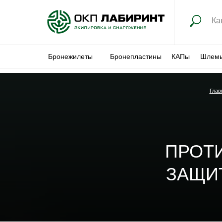
Бронежилеты
Бронепластины
КАПы
Шлем
Глав
ПРОТ
ЗАЩИТ