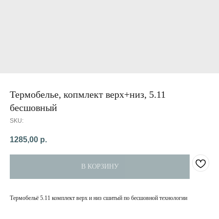
Термобелье, копмлект верх+низ, 5.11
бесшовный
SKU:
1285,00
р.
В КОРЗИНУ
Термобельё 5.11 комплект верх и низ сшитый по бесшовной технологии