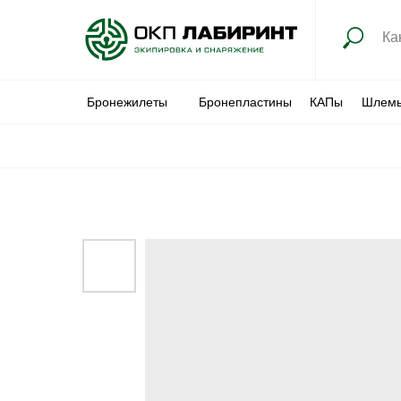
Бронежилеты
Бронепластины
КАПы
Шлем