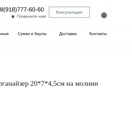
8(918)777-60-60
Консультация
◉
Позвоните нам
чные
Сумки и баулы
Доставка
Контакты
ганайзер 20*7*4,5см на молнии