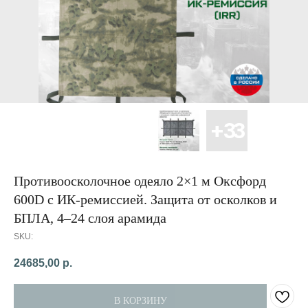
Противоосколочное одеяло 2×1 м Оксфорд
600D с ИК-ремиссией. Защита от осколков и
БПЛА, 4–24 слоя арамида
SKU:
24685,00
р.
В КОРЗИНУ