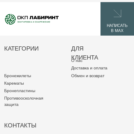
КОНТАКТЫ
355040, Россия г. Ставрополь, Юго-
Западный район, ул.Пирогова 15/2, 3 этаж,
каб. 44.
+7 918 777 60 60
okplabirint@yandex.ru
© 2026 ОКП ЛАБИРИНТ
Политика конфиденциальности
Разработано командой
Laplas Marketing