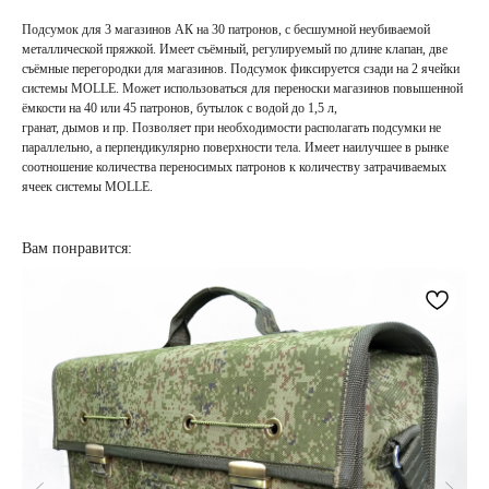
Подсумок для 3 магазинов АК на 30 патронов, с бесшумной неубиваемой
металлической пряжкой. Имеет съёмный, регулируемый по длине клапан, две
съёмные перегородки для магазинов. Подсумок фиксируется сзади на 2 ячейки
системы MOLLE. Может использоваться для переноски магазинов повышенной
ёмкости на 40 или 45 патронов, бутылок с водой до 1,5 л,
гранат, дымов и пр. Позволяет при необходимости располагать подсумки не
параллельно, а перпендикулярно поверхности тела. Имеет наилучшее в рынке
соотношение количества переносимых патронов к количеству затрачиваемых
ячеек системы MOLLE.
Вам понравится: