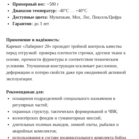
Примерный вес:
~580 г
Диапазон температур:
-40°C … +40°C
Доступные цвета:
Мультикам, Мох, Лес, Пиксель/Цифра
Гарантия:
до 3 лет
Применение и надёжность:
Каремат «Лабиринт 20» проходит тройной контроль качества
перед отгрузкой: проверка плотности строчки, адгезии ткани к
основе, прочности фурнитуры и соответствия техническим
условиям. Улучшенная конструкция исключает расслоение,
деформацию и потерю свойств даже при ежедневной активной
эксплуатации.
Рекомендован для:
оснащения подразделений специального назначения и
регулярных частей;
охранных структур, тактических формирований и ЧВК;
волонтёрских фондов и гуманитарных миссий;
длительных полевых выходов, зимней охоты, рыбалки и
аварийных комплектов;
использования в составе индивидуального комплекта бойца