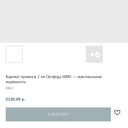
Каремат премиум 2 см Оксфорд 600D — максимальная
надёжность
SKU:
2130,00
р.
В КОРЗИНУ