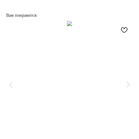
Вам понравится:
НАПИСАТЬ
В MAX
КАТЕГОРИИ
ДЛЯ
КЛИЕНТА
О нас