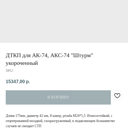
ДТКП для АК-74, АКС-74 "Штурм"
укороченный
SKU:
15347,00
р.
В КОРЗИНУ
Длина 175мм, диаметр 42 мм, 8 камер, резьба М24*1,5. Износостойкий, с
отцентрованной посадкой, газоразгруженный, в подавляющем большинстве
случаев не смещает СТП