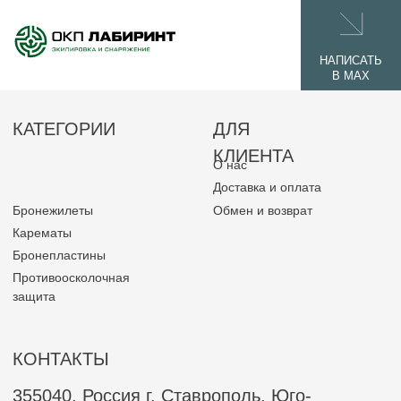
КОНТАКТЫ
355040, Россия г. Ставрополь, Юго-
Западный район, ул.Пирогова 15/2, 3 этаж,
каб. 44.
+7 918 777 60 60
okplabirint@yandex.ru
© 2026 ОКП ЛАБИРИНТ
Политика конфиденциальности
Разработано командой
Laplas Marketing