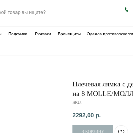
ы
Подсумки
Рюкзаки
Бронещиты
Одеяла противоосколо
Плечевая лямка с 
на 8 MOLLE/МОЛЛ
SKU:
2292,00
р.
В КОРЗИНУ