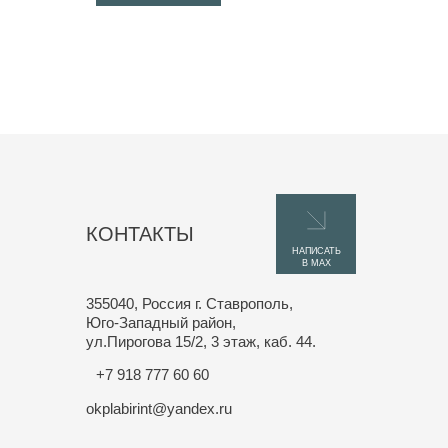
КОНТАКТЫ
НАПИСАТЬ
В MAX
355040, Россия г. Ставрополь,
Юго-Западный район,
ул.Пирогова 15/2, 3 этаж, каб. 44.
+7 918 777 60 60
okplabirint@yandex.ru