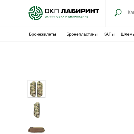
Бронежилеты
Бронепластины
КАПы
Шлем