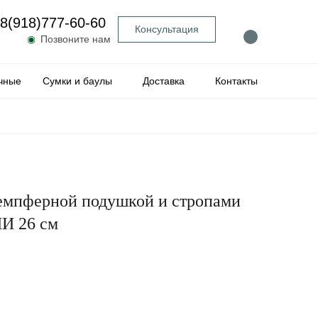
8(918)777-60-60
Консультация
◉
Позвоните нам
чные
Сумки и баулы
Доставка
Контакты
демпферной подушкой и стропами
И 26 см