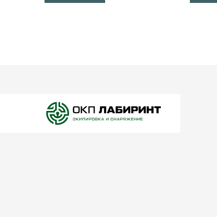
подсумками для 2 порохов.